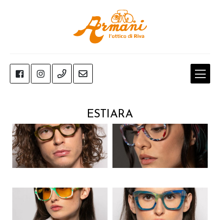
VISTA
Scopri tutti i nostri occhiali da vista!
ESTIARA