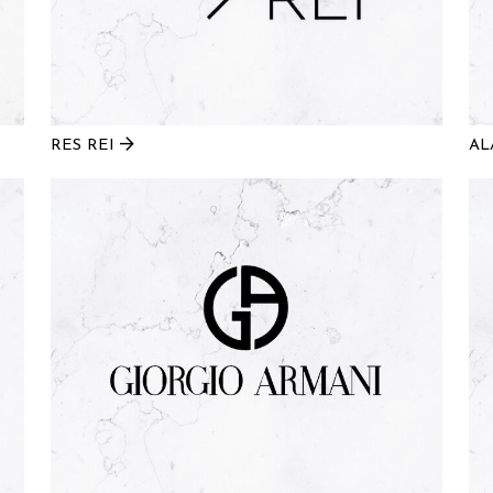
RES REI
AL