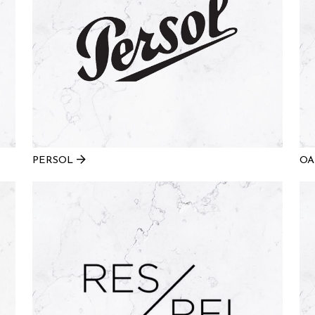
PERSOL
OA