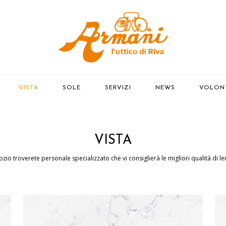
(PAGINA CORRENTE)
VISTA
SOLE
SERVIZI
NEWS
VOLON
VISTA
zio troverete personale specializzato che vi consiglierà le migliori qualità di len