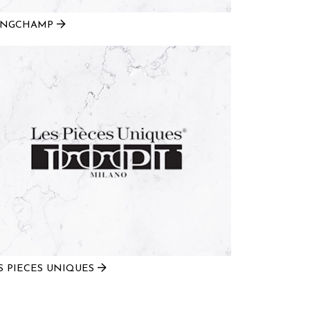
ONGCHAMP
S PIECES UNIQUES