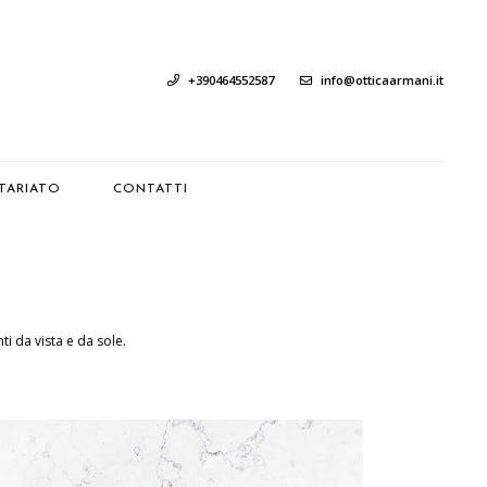
+390464552587
info@otticaarmani.it
TARIATO
CONTATTI
ti da vista e da sole.