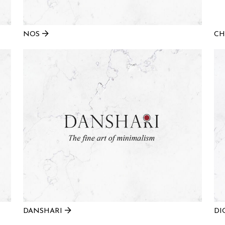
NOS
CH
DANSHARI
DI