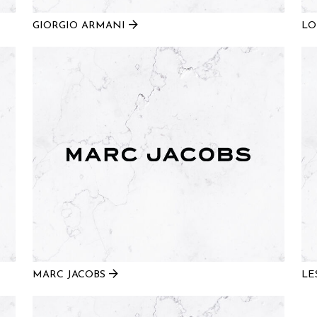
GIORGIO ARMANI
L
MARC JACOBS
LE