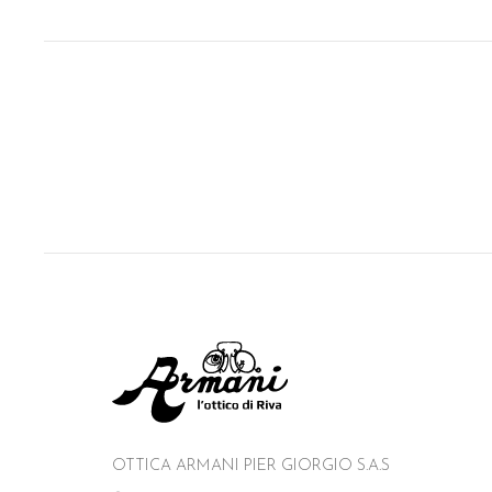
OTTICA ARMANI PIER GIORGIO S.A.S